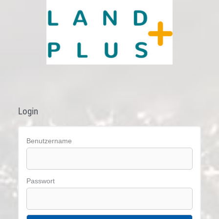
Login
Benutzername
Passwort