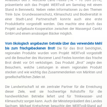
präsentierte sich das Projekt WERTvoll am Samstag mit einem
Stand in Bennewitz. Neben vielen Informationen zu den Themen
Trink- bzw. Grundwasserschutz, Klimaschutz und Biodiversität in
einer Stadt-Land Partnerschaft konnte auch eine erste
Produktkette vorgestellt werden. Dies machte eine durch das
Projekt aufgebaute Kooperation zwischen der Wassergut Canitz
GmbH und einem ansässigen Bäcker möglich.
Vom ökologisch angebauten Getreide über das verwendete Mehl
bis zum frischgebackenen Brot!
Die für das Brot benötigten,
regionalen Produkte wurden vom Projekt WERTvoll vorgestellt
und die Besucher des Wurzener Land Festes konnten das frische
Brot direkt vor Ort verköstigen. Das Produkt „Brot“ zeigte den
Besuchern, welche Leistungen in einem regionalen Produkt
stecken und wie wichtig das Zusammendenken von Märkten und
gesellschaftlichen Zielen ist.
Die Landwirtschaft ist ein zentraler Partner für die Erreichung
dieser Ziele, weil sie hochwertige Rohstoffe für die
handwerklichen Betriebe liefert und für Trinkwasser- und
Klimaschutz sorgen kann. Auch der Ministerpräsident des Landes
Sachsen, Michael Kretschmer, besuchte den WERTvoll-Stand auf