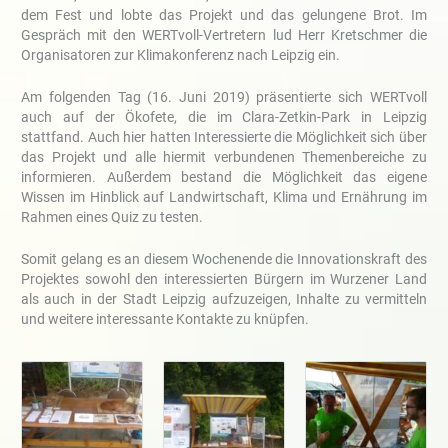
dem Fest und lobte das Projekt und das gelungene Brot. Im
Gespräch mit den WERTvoll-Vertretern lud Herr Kretschmer die
Organisatoren zur Klimakonferenz nach Leipzig ein.
Am folgenden Tag (16. Juni 2019) präsentierte sich WERTvoll
auch auf der Ökofete, die im Clara-Zetkin-Park in Leipzig
stattfand. Auch hier hatten Interessierte die Möglichkeit sich über
das Projekt und alle hiermit verbundenen Themenbereiche zu
informieren. Außerdem bestand die Möglichkeit das eigene
Wissen im Hinblick auf Landwirtschaft, Klima und Ernährung im
Rahmen eines Quiz zu testen.
Somit gelang es an diesem Wochenende die Innovationskraft des
Projektes sowohl den interessierten Bürgern im Wurzener Land
als auch in der Stadt Leipzig aufzuzeigen, Inhalte zu vermitteln
und weitere interessante Kontakte zu knüpfen.